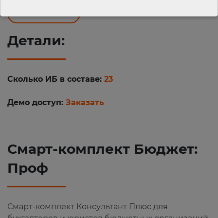
Подробнее
Детали:
Сколько ИБ в составе:
23
Демо доступ:
Заказать
Смарт-комплект Бюджет:
Проф
Смарт-комплект Консультант Плюс для