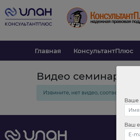
Главная
КонсультантПлюс
Видео семинаров
Извините, нет видео, соответству
Ваше
Ваш e