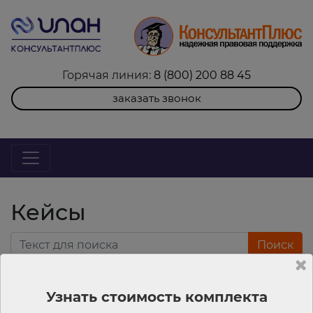
Горячая линия:
8 (800) 200 88 45
заказать звонок
Кейсы
Поиск
Извините, нет кейсов, соответствующих
Узнать стоимость комплекта
заданным критериям