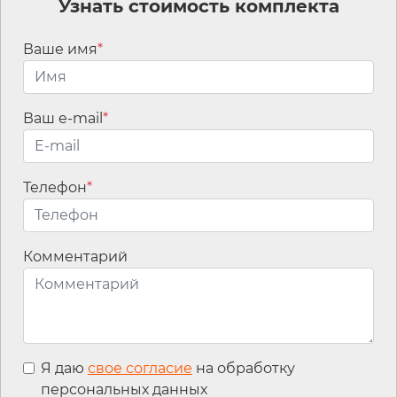
Узнать стоимость комплекта
Смарт-комплект
Универсальный:
Ваше имя
*
Оптимальный
Ваш e-mail
*
Смарт-комплект Консультант Плюс для
бухгалтера, специалиста по кадрам и юриста
Телефон
*
небольшой организации. Вся правовая
информация в одной системе.
Комментарий
Подробнее
Детали:
Я даю
свое согласие
на обработку
персональных данных
Сколько ИБ в составе:
30