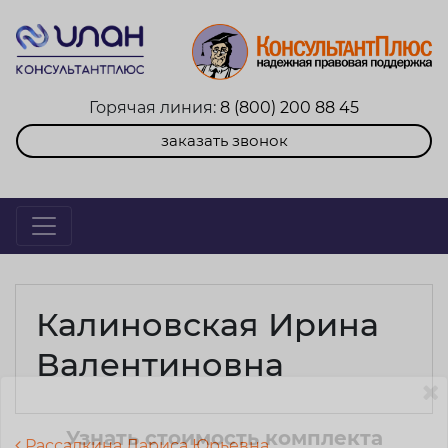
Горячая линия:
8 (800) 200 88 45
заказать звонок
Калиновская Ирина
Валентиновна
Узнать стоимость комплекта
Рассадкина Лариса Юрьевна