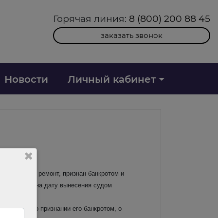
Горячая линия:
8 (800) 200 88 45
заказать звонок
Новости
Личный кабинет
капитальный ремонт, признан банкротом и
о состоянию на дату вынесения судом
ения суда о признании его банкротом, о