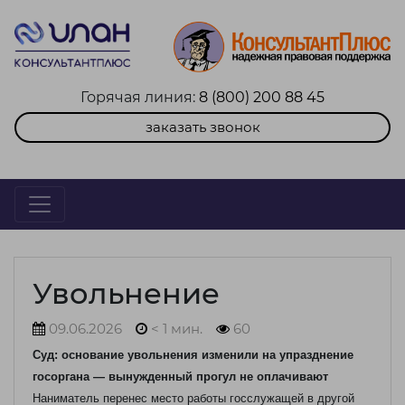
Горячая линия:
8 (800) 200 88 45
заказать звонок
Увольнение
09.06.2026
< 1 мин.
60
Суд: основание увольнения изменили на упразднение
госоргана — вынужденный прогул не оплачивают
Наниматель перенес место работы госслужащей в другой