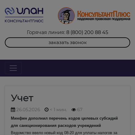
Горячая линия:
8 (800) 200 88 45
заказать звонок
Учет
26.05.2026
< 1 мин.
67
Минфин дополнил перечень кодов целевых субсидий
для санкционирования расходов учреждений
Ведомство ввело новый код 08-20 для уплаты налогов за