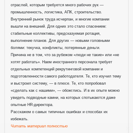
отраслей, которым требуется много рабочих рук —
промышленность, логистика, АПК, строительство.
Внутренний рынок труда исчерпан, и многие компании
вышли на внешний. Для одних это стало спасением:
стабильные коллективы, предсказуемая ротация,
выполнение планов. Для других — новыми головными
болями: текучка, конфликты, потерянные деньги.
Причина не в том, что за рубежом «люди не такие» или «не
хотят работать». Наем иностранного персонала требует
отдельных компетенций рекрутинговой компании и
подготовленности самого работодателя. Те, кто изучил тему
и выстроил систему, — в плюсе. Те, кто попробовал
«сделать как с нашими», — обожглись. И в их опыте можно
увидеть подводные камни, на которых спотыкаются даже
опытные HR-директора.
Расскажем о самых типичных ошибках и способах их
избежать.
Читать материал полностью