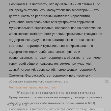
Сообщается, в частности, что пунктами 36 и 38 статьи 1 ГрК
РФ предусмотрено, что благоустройство территории — это
деятельность по реализации комплекса мероприятий,
установленного правилами благоустройства территории
муниципального образования, направленная на обеспечение
и повышение комфортности условий проживания граждан, по
поддержанию и улучшению санитарного и эстетического
состояния территории муниципального образования, по
содержанию территорий населенных пунктов и
расположенных на таких территориях объектов, в том числе
территорий общего пользования, земельных участков,
зданий, строений, сооружений, прилегающих территорий.
Элементы благоустройства территории не отнесены к
объектам капитального строительства.
Читать материал полностью
Узнать стоимость комплекта
Представлено разъяснение по вопросу текущего ремонта
общего имущества собственников помещений в МКД
Ваше имя
*
Сообщается, в частности, что состав работ по текущему