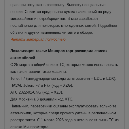
прав при покупках в рассрочку. Вырастут социальные
пенсии. Снизится предельная сумма начислений по ряду
микрозаймов и потребкредитов. В мае заработает
послабление для некоторых многодетных семей. Подробнее
об этих и других изменениях читайте в обзоре.
Читать материал полностью
Локализация такси: Минпромторг расширил список
автомобилей
С 25 марта в общий список ТС, которые можно использовать
как такси, вошли такие машины:
Tenet T7 (международные коды изготовителя – EDE и EDX);
HAVAL Jolion, F7 и F7x (код – XZG);
АТС 2022-01-CNG (код – XZJ).
Для Москвича 3 добавили код XTC.
Напомним, перевозчики обязаны эксплуатировать только те
автомобили, которые среди прочего учтены в региональном
реестре такси. С 1 марта 2026 года в него вносят лишь ТС из
списка Минпромторга.