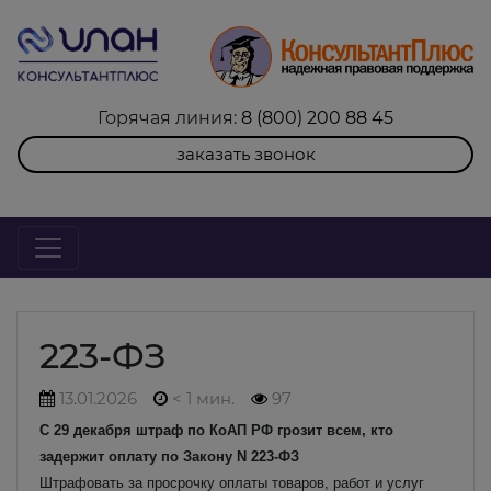
Горячая линия:
8 (800) 200 88 45
заказать звонок
223-ФЗ
13.01.2026
< 1 мин.
97
С 29 декабря штраф по КоАП РФ грозит всем, кто
задержит оплату по Закону N 223-ФЗ
Штрафовать за просрочку оплаты товаров, работ и услуг