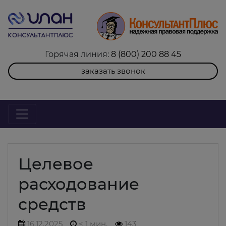
Горячая линия:
8 (800) 200 88 45
заказать звонок
Целевое
расходование
средств
16.12.2025
< 1 мин.
143