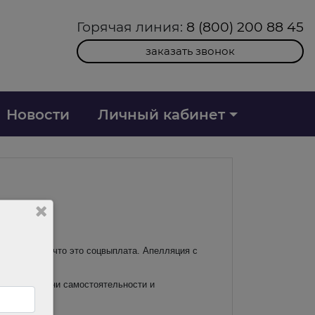
Горячая линия:
8 (800) 200 88 45
заказать звонок
Новости
Личный кабинет
ку решил, что это соцвыплата. Апелляция с
аботы, степени самостоятельности и
не было.