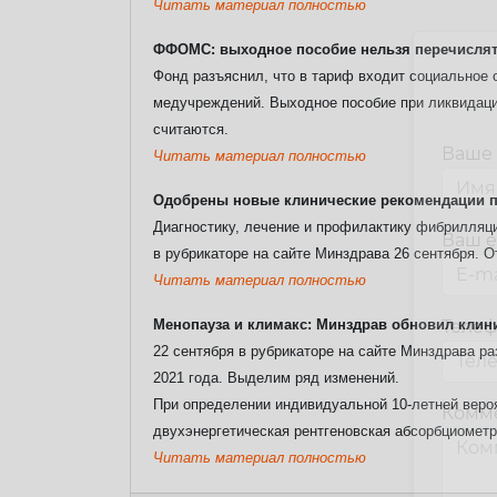
Читать материал полностью
ФФОМС: выходное пособие нельзя перечислят
Фонд разъяснил, что в тариф входит социальное 
медучреждений. Выходное пособие при ликвидации
считаются.
Ваше
Читать материал полностью
Одобрены новые клинические рекомендации п
Диагностику, лечение и профилактику фибрилляци
Ваш e
в рубрикаторе на сайте Минздрава 26 сентября. О
Читать материал полностью
Менопауза и климакс: Минздрав обновил клин
Теле
22 сентября в рубрикаторе на сайте Минздрава 
2021 года. Выделим ряд изменений.
При определении индивидуальной 10-летней веро
Комм
двухэнергетическая рентгеновская абсорбциометр
Читать материал полностью