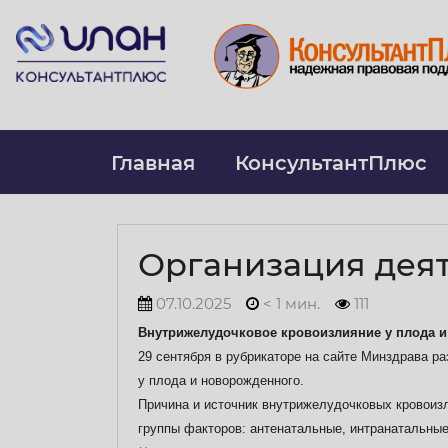
Главная
КонсультантПлюс
Организация дея
07.10.2025
< 1 мин.
111
Внутрижелудочковое кровоизлияние у плода и
29 сентября в рубрикаторе на сайте Минздрава 
у плода и новорожденного.
Причина и источник внутрижелудочковых кровоиз
группы факторов: антенатальные, интранатальные