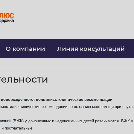
О компании
Линия консультаций
тельности
 новорожденного: появились клинические рекомендации
разместили клинические рекомендации по оказанию медпомощи при внут
лияний (ВЖК) у доношенных и недоношенных детей различаются. ВЖК у 
 и постнатальные.