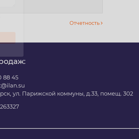
х
Отчетность
родаж:
0 88 45
t@ilan.su
ярск, ул. Парижской коммуны, д.33, помещ. 302
263327