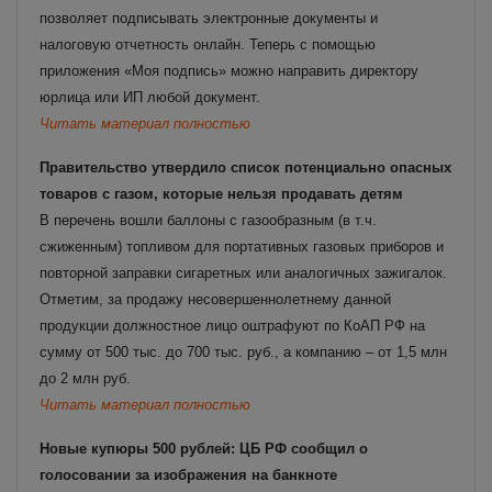
позволяет подписывать электронные документы и
налоговую отчетность онлайн. Теперь с помощью
приложения «Моя подпись» можно направить директору
юрлица или ИП любой документ.
Читать материал полностью
Правительство утвердило список потенциально опасных
товаров с газом, которые нельзя продавать детям
В перечень вошли баллоны с газообразным (в т.ч.
сжиженным) топливом для портативных газовых приборов и
повторной заправки сигаретных или аналогичных зажигалок.
Отметим, за продажу несовершеннолетнему данной
продукции должностное лицо оштрафуют по КоАП РФ на
сумму от 500 тыс. до 700 тыс. руб., а компанию – от 1,5 млн
до 2 млн руб.
Читать материал полностью
Новые купюры 500 рублей: ЦБ РФ сообщил о
голосовании за изображения на банкноте