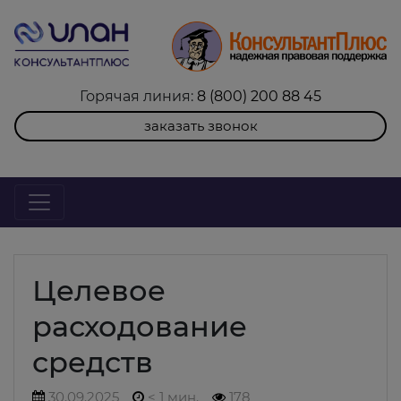
Горячая линия:
8 (800) 200 88 45
заказать звонок
Целевое
расходование
средств
30.09.2025
< 1 мин.
178