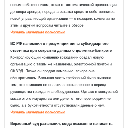
новым собственником, отказ от автоматической пролонгации
договора аренды, передача остатка средств собственников
новой управляющей организации — о позициях коллегии по
этим и другим вопросам читайте в обзоре.
Читать материал полностью
ВС РФ напомнил о презумпции вины субсидиарного
ответчика при сокрытии данных о должнике-банкроте
Контролирующий компанию гражданин создал новую
организацию с таким же названием, электронной почтой и
ОКВЭД. Позже он продал компанию, вскоре она
обанкротилась. Большая часть требований была вызвана
тем, что компания не оплатила поставленное в период
руководства гражданина оборудование. Однако в конкурсной
массе этого имущества или денег от его перепродажи не
было, а в бухотчетности отсутствовали данные о нем.
Читать материал полностью
Верховный суд разъяснил, когда незаконно начислять