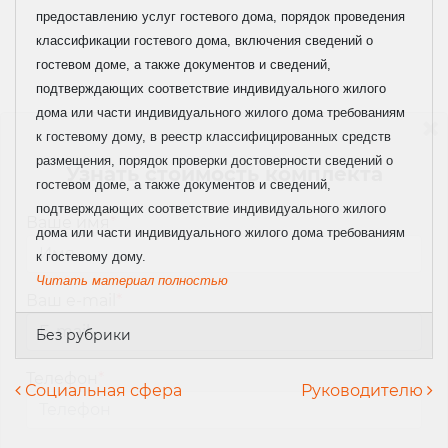
предоставлению услуг гостевого дома, порядок проведения
классификации гостевого дома, включения сведений о
гостевом доме, а также документов и сведений,
подтверждающих соответствие индивидуального жилого
дома или части индивидуального жилого дома требованиям
к гостевому дому, в реестр классифицированных средств
размещения, порядок проверки достоверности сведений о
Узнать стоимость комплекта
гостевом доме, а также документов и сведений,
подтверждающих соответствие индивидуального жилого
Ваше имя
*
дома или части индивидуального жилого дома требованиям
к гостевому дому.
Читать материал полностью
Ваш e-mail
*
Без рубрики
Телефон
*
Навигация по записям
Социальная сфера
Руководителю