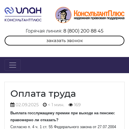
Горячая линия:
8 (800) 200 88 45
заказать звонок
Оплата труда
02.09.2025
< 1 мин.
169
Выплата госслужащему премии при выходе на пенсию:
п
равомерно ли отказать?
Согласно п. 4 ч. 1 ст. 55 Федерального закона от 27.07.2004