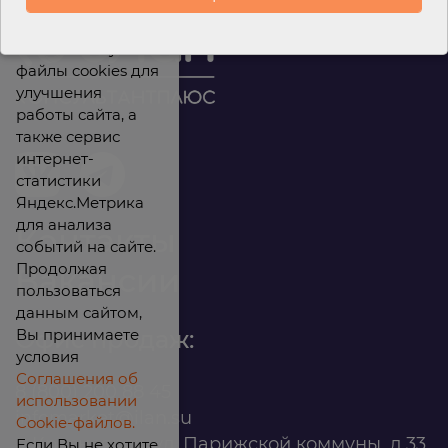
Мы используем
файлы cookies для
улучшения
работы сайта, а
также сервис
интернет-
статистики
Яндекс.Метрика
для анализа
Контакты
событий на сайте.
Продолжая
Вакансии
пользоваться
данным сайтом,
Вы принимаете
Офис продаж:
условия
Соглашения об
8 (800) 200 88 45
использовании
infomarket@ilan.su
Cookie-файлов.
г. Красноярск, ул. Парижской коммуны, д.33,
Если Вы не хотите,