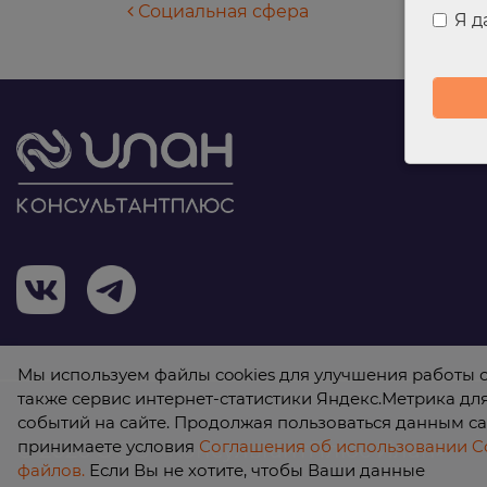
Навигация по запися
Социальная сфера
Я 
Мы используем файлы cookies для улучшения работы с
также сервис интернет-статистики Яндекс.Метрика дл
событий на сайте. Продолжая пользоваться данным са
принимаете условия
Соглашения об использовании Co
© 2026 ООО «КонсультантПлюс Илан»
файлов.
Если Вы не хотите, чтобы Ваши данные