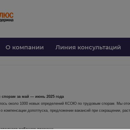
О компании
Линия консультаций
 спорам за май — июнь 2025 года
лось около 1000 новых определений КСОЮ по трудовым спорам. Мы отоб
 компенсации допотпуска, предложении вакансий при сокращении, расто
неполного рабочего времени