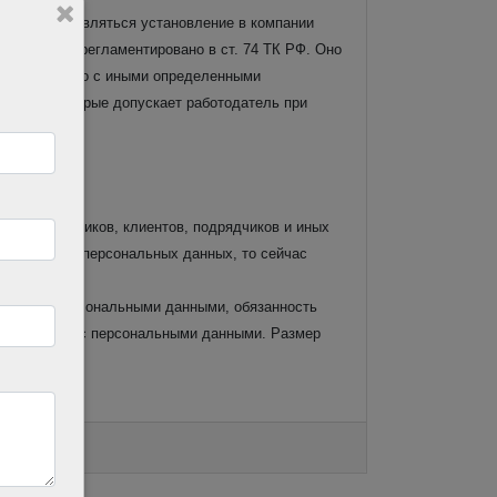
ляд может являться установление в компании
еля строго регламентировано в ст. 74 ТК РФ. Оно
 быть связано с иными определенными
ошибки, которые допускает работодатель при
ыми сотрудников, клиентов, подрядчиков и иных
б обработке персональных данных, то сейчас
аботе с персональными данными, обязанность
шения работы с персональными данными. Размер