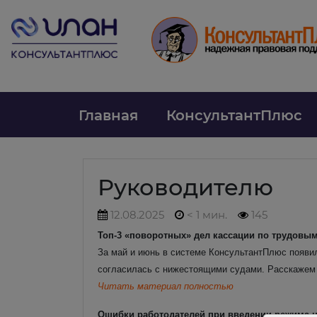
Главная
КонсультантПлюс
Руководителю
12.08.2025
< 1 мин.
145
Топ-3 «поворотных» дел кассации по трудовым
За май и июнь в системе КонсультантПлюс появи
согласилась с нижестоящими судами. Расскажем о
Читать материал полностью
Ошибки работодателей при введении режима 