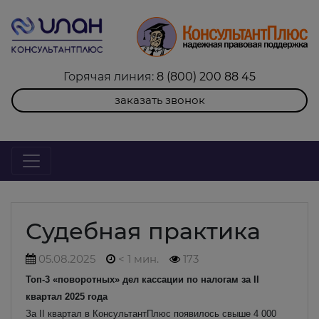
Горячая линия:
8 (800) 200 88 45
заказать звонок
Судебная практика
05.08.2025
< 1 мин.
173
Топ-3 «поворотных» дел кассации по налогам за II
квартал 2025 года
За II квартал в КонсультантПлюс появилось свыше 4 000