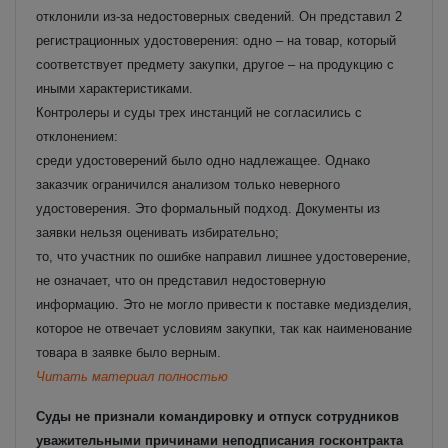
отклонили из-за недостоверных сведений. Он представил 2
регистрационных удостоверения: одно – на товар, который
соответствует предмету закупки, другое – на продукцию с
иными характеристиками.
Контролеры и суды трех инстанций не согласились с
отклонением:
среди удостоверений было одно надлежащее. Однако
заказчик ограничился анализом только неверного
удостоверения. Это формальный подход. Документы из
заявки нельзя оценивать избирательно;
то, что участник по ошибке направил лишнее удостоверение,
не означает, что он представил недостоверную
информацию. Это не могло привести к поставке медизделия,
которое не отвечает условиям закупки, так как наименование
товара в заявке было верным.
Читать материал полностью
Суды не признали командировку и отпуск сотрудников
уважительными причинами неподписания госконтракта