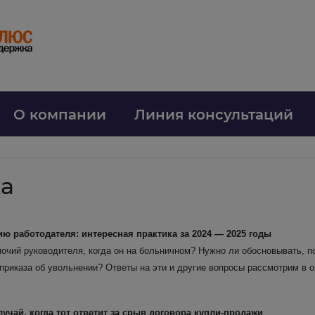
О компании
Линия консультаций
ка
 работодателя: интересная практика за 2024 — 2025 годы
чий руководителя, когда он на больничном? Нужно ли обосновывать, п
риказа об увольнении? Ответы на эти и другие вопросы рассмотрим в о
лучай, когда тот ответит за срыв договора купли-продажи