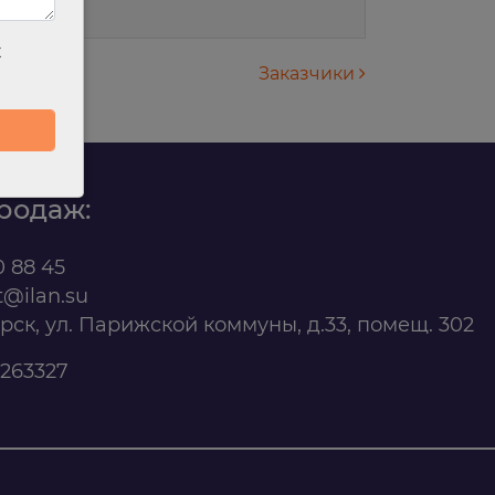
х
Заказчики
родаж:
0 88 45
t@ilan.su
ярск, ул. Парижской коммуны, д.33, помещ. 302
263327