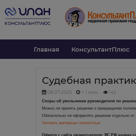
Главная
КонсультантПлюс
Судебная практи
08.07.2025
< 1 мин.
142
Споры об увольнении руководителя по решению
Можно ли принять решение о прекращении полномо
Обязательно ли оформлять решение отдельно от п
Читать материал полностью
Оферта с сайта лизингодателя: ВС РФ назвал с