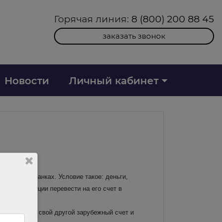
Горячая линия:
8 (800) 200 88 45
заказать звонок
Новости
Личный кабинет
моченных банках. Условие такое: деньги,
аты транзакции перевести на его счет в
вести ее на свой другой зарубежный счет и