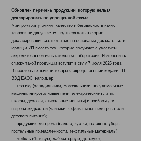
Обновлен перечень продукции, которую нельзя
декларировать по упрощенной схеме
Минпромторг уточнил, качество и безопасность каких
товаров не допускается подтверждать в форме
декларирования соответствия на основании доказательств
юрлиц и ИП вместо тех, которые получают с участием
аккредитованной испытательной лаборатории. Изменения к
списку такой продукции вступят в силу 7 июля 2025 года.
В перечень включили товары с определенными кодами ТН
ВЭД ЕАЭС, например:
— технику (холодильники, морозильники, посудомоечные
машины, микроволновые печи, электрические плиты,
шкафы, духовки, стиральные машины) и приборы для
нагрева жидкостей (чайники, кофемашины, подогреватели
детского питания);
— продукцию легпрома (пальто, куртки, головные уборы,
постельные принадлежности, текстильные материалы);
— мебель (бытовую, лабораторную, детскую);