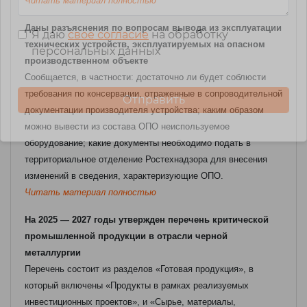
Читать материал полностью
Даны разъяснения по вопросам вывода из эксплуатации
Я даю
свое согласие
на обработку
технических устройств, эксплуатируемых на опасном
персональных данных
производственном объекте
Сообщается, в частности: достаточно ли будет соблюсти
требования по консервации, отраженные в сопроводительной
документации производителя устройства; каким образом
можно вывести из состава ОПО неиспользуемое
оборудование; какие документы необходимо подать в
территориальное отделение Ростехнадзора для внесения
изменений в сведения, характеризующие ОПО.
Читать материал полностью
На 2025 — 2027 годы утвержден перечень критической
промышленной продукции в отрасли черной
металлургии
Перечень состоит из разделов «Готовая продукция», в
который включены «Продукты в рамках реализуемых
инвестиционных проектов», и «Сырье, материалы,