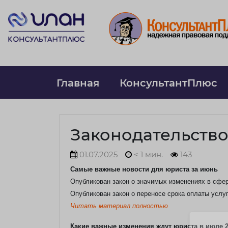
Главная
КонсультантПлюс
Законодательств
01.07.2025
< 1 мин.
143
Самые важные новости для юриста за июнь
Опубликован закон о значимых изменениях в сфер
Опубликован закон о переносе срока оплаты услуг
Читать материал полностью
Какие важные изменения ждут юриста в июле 2