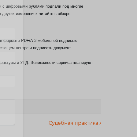
и с цифровыми рублями подпали под многие
 других изменениях читайте в обзоре.
 в формате PDF/A-3 мобильной подписью.
ряющем центре и подписать документ.
а-фактуры и УПД. Возможности сервиса планируют
Судебная практика
х