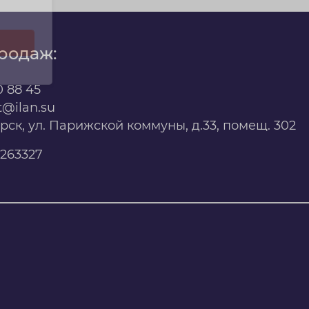
родаж:
0 88 45
t@ilan.su
ярск, ул. Парижской коммуны, д.33, помещ. 302
263327