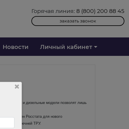
Горячая линия:
8 (800) 200 88 45
заказать звонок
Новости
Личный кабинет
ь бензиновые и дизельные модели позволят лишь
ительских цен Росстата для нового
ственных перечней ТРУ.