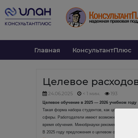
Главная
КонсультантПлюс
Целевое расходов
24.06.2025
< 1 мин.
193
Целевое обучение в 2025 — 2026 учебном году
Такая форма набора студентов, как целевое обуч
сферы. Работодатели имеют возможность заблаго
время обучения. Минобрнауки рекомендует вузам
В 2025 году предложения о целевом обучении ра