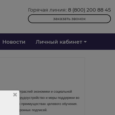
Горячая линия:
8 (800) 200 88 45
заказать звонок
Новости
Личный кабинет
иоритетных отраслей экономики и социальной
тированное трудоустройство и меры поддержки во
 студентов о преимуществах целевого обучения.
омощью электронных подписей.