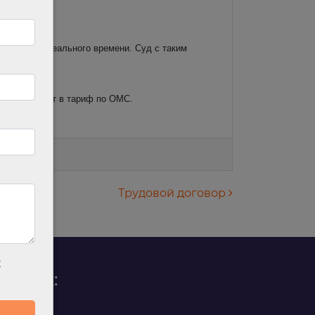
 в режиме реального времени. Суд с таким
 и не входят в тариф по ОМС.
Трудовой договор
х
родаж: