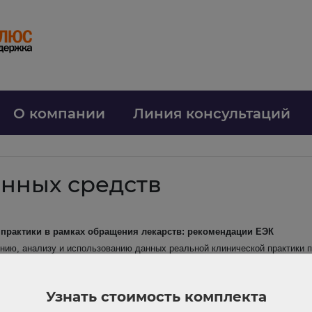
О компании
Линия консультаций
нных средств
практики в рамках обращения лекарств: рекомендации ЕЭК
нию, анализу и использованию данных реальной клинической практики 
ичены. Их анализируют по релевантности и надежности. Исследования 
Узнать стоимость комплекта