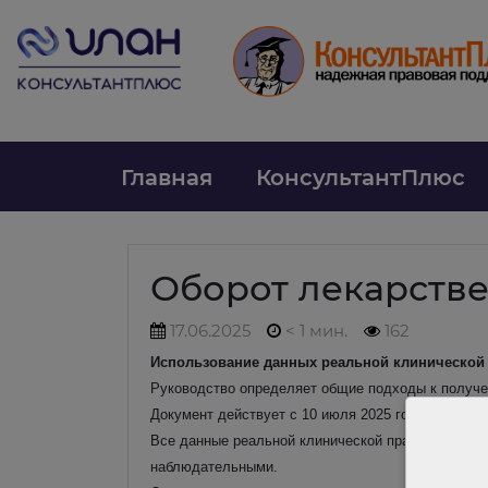
Главная
КонсультантПлюс
Оборот лекарстве
17.06.2025
< 1 мин.
162
Использование данных реальной клинической 
Руководство определяет общие подходы к получе
Документ действует с 10 июля 2025 года.
Все данные реальной клинической практики обезл
наблюдательными.