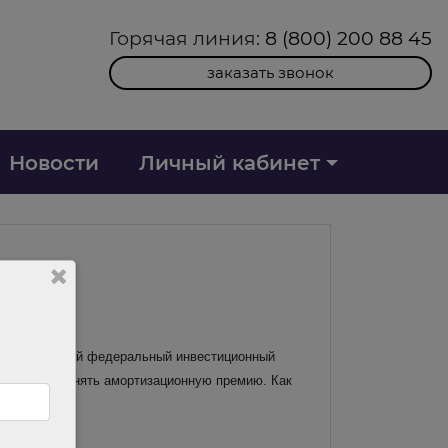
Горячая линия:
8 (800) 200 88 45
заказать звонок
Новости
Личный кабинет
анса) на новый федеральный инвестиционный
ацию и применять амортизационную премию. Как
 примере.