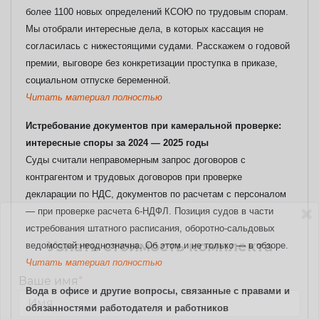
более 1100 новых определений КСОЮ по трудовым спорам.
Мы отобрали интересные дела, в которых кассация не
согласилась с нижестоящими судами. Расскажем о годовой
премии, выговоре без конкретизации проступка в приказе,
социальном отпуске беременной.
Читать материал полностью
Истребование документов при камеральной проверке:
интересные споры за 2024 — 2025 годы
Суды считали неправомерным запрос договоров с
контрагентом и трудовых договоров при проверке
декларации по НДС, документов по расчетам с персоналом
— при проверке расчета 6-НДФЛ. Позиция судов в части
истребования штатного расписания, оборотно-сальдовых
Узнать стоимость комплекта
ведомостей неоднозначна. Об этом и не только — в обзоре.
Читать материал полностью
Ваше имя
*
Вода в офисе и другие вопросы, связанные с правами и
обязанностями работодателя и работников