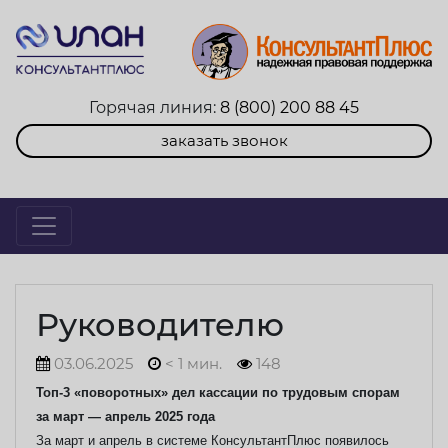
Горячая линия:
8 (800) 200 88 45
заказать звонок
Руководителю
03.06.2025
< 1 мин.
148
Топ-3 «поворотных» дел кассации по трудовым спорам
за март — апрель 2025 года
За март и апрель в системе КонсультантПлюс появилось