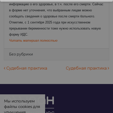
информацию о его здоровье, в т.ч. после его смерти. Сейчас
в форме нет уточнения, что выбранным лицам можно
сообщать сведения о здоровье после смерти больного.
Отметим, с 1 сентября 2025 года при искусственном
прерывании беременности тоже нужно использовать новую
форму ИДС.
Читать материал полностью
Без рубрики
Навигация по записям
Судебная практика
Судебная практика
Мы используем
файлы cookies для
улучшения