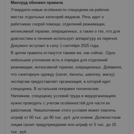
Минтруд обновил правила
Утвердили новые особенности спецоценки на рабочих
местах отдельных категорий медиков. Речь идет о
работниках скорой помощи, отделений реанимации,
интенсивной терапии, операционных, а также о тех, кто для
диагностики и лечения использует аппаратуру из перечня.
Документ вступает в силу 1 сентября 2025 года.
В целом правила останутся такими же, как сейчас. Одно
небольшое уточнение есть в порядке для отделений
реанимации, интенсивной терапии, операционных. Добавили,
что санитарную одежду (халат, бахилы, шапочку, маску)
экспертам предоставляет организация, в которой идет
спецоценка. В остальном поправки технические.
Напомним, спецоценку условий труда в медорганизациях
нужно проводить с учетом особенностей для части их
работников. Невыполнение этого условия может повлечь
штраф от 60 тыс. до 80 тыс. руб. для клиник. Должностным
лицам грозит предупреждение или штраф от 5 тыс. до 10
тыс. руб.