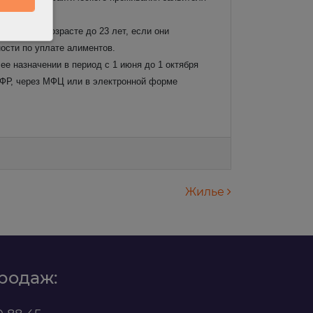
е детей в возрасте до 23 лет, если они
ности по уплате алиментов.
е назначении в период с 1 июня до 1 октября
СФР, через МФЦ или в электронной форме
Жилье
родаж: