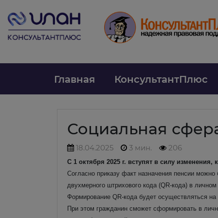
Главная
КонсультантПлюс
Социальная сфер
18.04.2025
3 мин.
206
С 1 октября 2025 г. вступят в силу изменени
Согласно приказу факт назначения пенсии можно 
двухмерного штрихового кода (QR-кода) в личном
Формирование QR-кода будет осуществляться на 
При этом гражданин сможет сформировать в личн