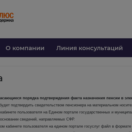
О компании
Линия консультаций
а
я, касающиеся порядка подтверждения факта назначения пенсии в эл
будет подтвердить свидетельством пенсионера на материальном носител
 кабинете пользователя на Едином портале государственных и муниципа
основании сведений, направляемых СФР.
ом кабинете пользователя на едином портале госуслуг файл в формате