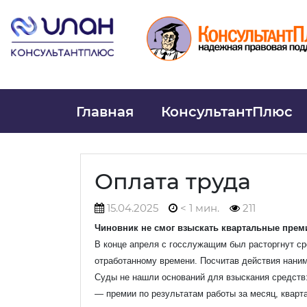
Главная
КонсультантПлюс
Оплата труда
15.04.2025
< 1 мин.
211
Чиновник не смог взыскать квартальные пре
В конце апреля с госслужащим был расторгнут ср
отработанному времени. Посчитав действия нани
Ваше
Суды не нашли оснований для взыскания средств
— премии по результатам работы за месяц, кварт