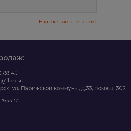
Банковские операции
родаж:
0 88 45
t@ilan.su
ярск, ул. Парижской коммуны, д.33, помещ. 302
263327