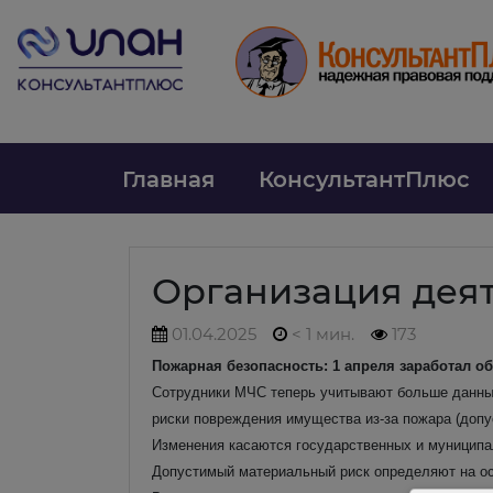
Главная
КонсультантПлюс
Организация дея
01.04.2025
< 1 мин.
173
Пожарная безопасность: 1 апреля заработал о
Сотрудники МЧС теперь учитывают больше данных
риски повреждения имущества из-за пожара (доп
Изменения касаются государственных и муниципал
Допустимый материальный риск определяют на осн