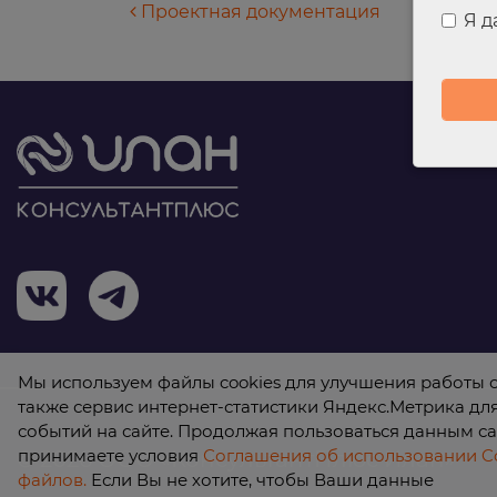
Навигация по запися
Проектная документация
Я 
Мы используем файлы cookies для улучшения работы с
также сервис интернет-статистики Яндекс.Метрика дл
событий на сайте. Продолжая пользоваться данным са
принимаете условия
Соглашения об использовании Co
© 2026 ООО «КонсультантПлюс Илан»
файлов.
Если Вы не хотите, чтобы Ваши данные