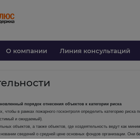
О компании
Линия консультаций
тельности
бновленный порядок отнесения объектов к категории риска
, чтобы в рамках пожарного госконтроля определить категорию риска п
устимый и ожидаемый).
ьных объектов, а также объектов, где хоздеятельность ведут как мини
овании сведений о средней цене основных фондов организации. Они бе