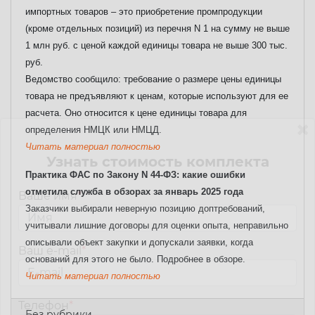
импортных товаров – это приобретение промпродукции
(кроме отдельных позиций) из перечня N 1 на сумму не выше
1 млн руб. с ценой каждой единицы товара не выше 300 тыс.
руб.
Ведомство сообщило: требование о размере цены единицы
товара не предъявляют к ценам, которые используют для ее
расчета. Оно относится к цене единицы товара для
определения НМЦК или НМЦД.
Читать материал полностью
Узнать стоимость комплекта
Практика ФАС по Закону N 44-ФЗ: какие ошибки
отметила служба в обзорах за январь 2025 года
Ваше имя
*
Заказчики выбирали неверную позицию доптребований,
учитывали лишние договоры для оценки опыта, неправильно
описывали объект закупки и допускали заявки, когда
Ваш e-mail
*
оснований для этого не было. Подробнее в обзоре.
Читать материал полностью
Телефон
*
Без рубрики