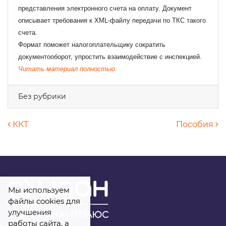
представления электронного счета на оплату. Документ
описывает требования к XML-файлу передачи по ТКС такого
счета.
Формат поможет налогоплательщику сократить
документооборот, упростить взаимодействие с инспекцией.
Читать материал полностью
Без рубрики
Навигация по записям
ККТ
Пособия
Мы используем
файлы cookies для
улучшения
работы сайта, а