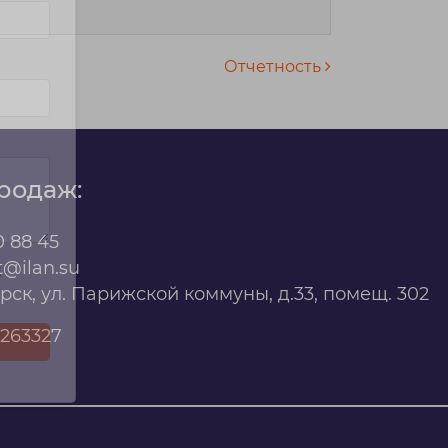
Отчетность
родаж:
0 88 45
t@ilan.su
х
ярск, ул. Парижской коммуны, д.33, помещ. 302
263327