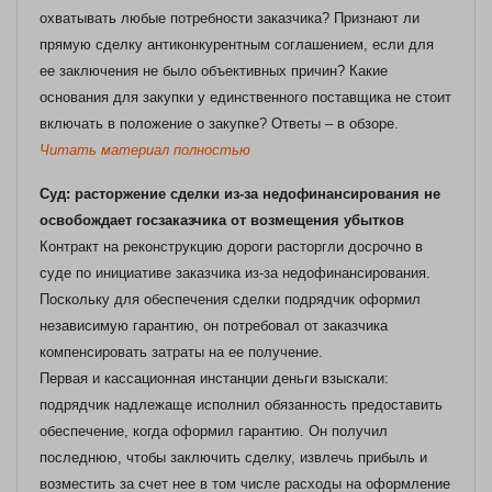
охватывать любые потребности заказчика? Признают ли
прямую сделку антиконкурентным соглашением, если для
ее заключения не было объективных причин? Какие
основания для закупки у единственного поставщика не стоит
включать в положение о закупке? Ответы – в обзоре.
Читать материал полностью
Суд: расторжение сделки из-за недофинансирования не
освобождает госзаказчика от возмещения убытков
Контракт на реконструкцию дороги расторгли досрочно в
суде по инициативе заказчика из-за недофинансирования.
Поскольку для обеспечения сделки подрядчик оформил
независимую гарантию, он потребовал от заказчика
компенсировать затраты на ее получение.
Первая и кассационная инстанции деньги взыскали:
подрядчик надлежаще исполнил обязанность предоставить
обеспечение, когда оформил гарантию. Он получил
последнюю, чтобы заключить сделку, извлечь прибыль и
возместить за счет нее в том числе расходы на оформление