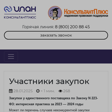
Горячая линия:
8 (800) 200 88 45
заказать звонок
Участники закупок
28.01.2025
< 1 мин.
268
Закупки у единственного поставщика по Закону N 223-
ФЗ: интересная практика за 2023 — 2024 годы
Может ли перечень случаев неконкурентной закупки