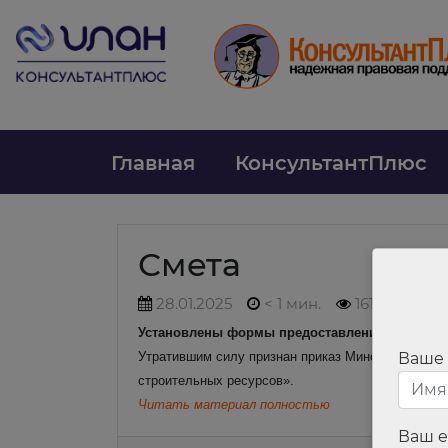
Главная
КонсультантПлюс
Смета
28.01.2025
< 1 мин.
161
Установлены формы предоставления информаци
Утратившим силу признан приказ Минстроя от 30
Ваше
строительных ресурсов».
Читать материал полностью
Ваш e