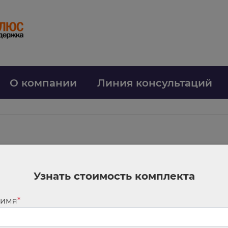
О компании
Линия консультаций
ния для годовой отчетности учреждений
Узнать стоимость комплекта
нные контрольные соотношения. Среди новшеств можно выделить такие:
х 5, 6 сведений по формам 0503169 и 0503769 запретили указывать начи
 имя
*
503738, ф. 0503738-НП) можно указывать только определенные КВР — 111,11
, 360, 406, 407, 613, 623, 634, 814, 831, 832, 851, 852, 853, 861, 862, 863, 