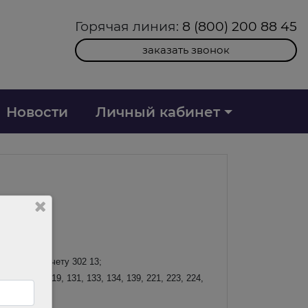
Горячая линия:
8 (800) 200 88 45
заказать звонок
Новости
Личный кабинет
сления по счету 302 13;
2, 113, 119, 131, 133, 134, 139, 221, 223, 224,
880;