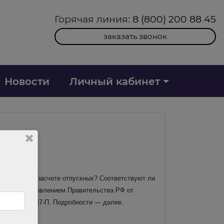
Горячая линия:
8 (800) 200 88 45
заказать звонок
Новости
Личный кабинет
ываться при расчете отпускных? Соответствуют ли
нного Постановлением Правительства РФ от
7.10.2024 N 47-П. Подробности — далее.