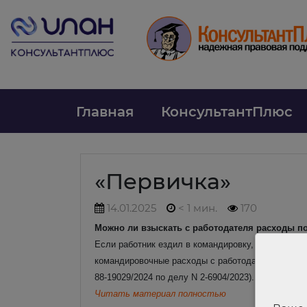
Главная
КонсультантПлюс
«Первичка»
14.01.2025
< 1 мин.
170
Можно ли взыскать с работодателя расходы п
Если работник ездил в командировку, но она не б
командировочные расходы с работодателя. А на ч
88-19029/2024 по делу N 2-6904/2023).
Читать материал полностью