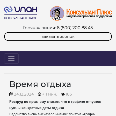
Горячая линия:
8 (800) 200 88 45
заказать звонок
Время отдыха
24.12.2024
< 1 мин.
185
Роструд по-прежнему считает, что в графике отпусков
нужны конкретные даты отдыха
Ведомство вновь высказало мнение: понятие «график