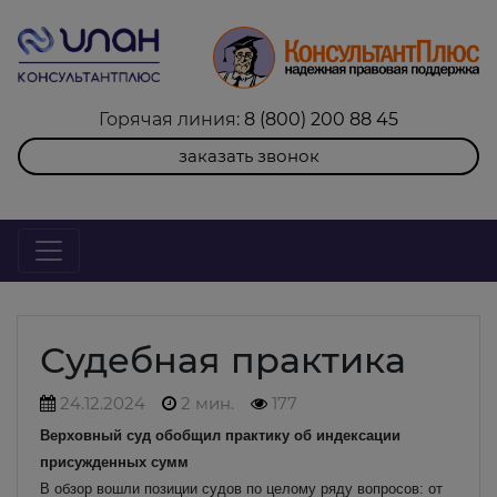
Горячая линия:
8 (800) 200 88 45
заказать звонок
Судебная практика
24.12.2024
2 мин.
177
Верховный суд обобщил практику об индексации
присужденных сумм
В обзор вошли позиции судов по целому ряду вопросов: от