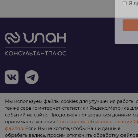
Я 
Мы используем файлы cookies для улучшения работы с
также сервис интернет-статистики Яндекс.Метрика дл
событий на сайте. Продолжая пользоваться данным са
принимаете условия
Соглашения об использовании Co
© 2026 ООО «КонсультантПлюс Илан»
файлов.
Если Вы не хотите, чтобы Ваши данные
обрабатывались, просим отключить обработку файлов 
Политика обработки персональных данных