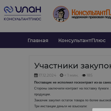
Главная
КонсультантПлюс
Участники закупо
17.12.2024
< 1 мин.
185
Поставщик не исполнил госконтракт из-за санк
Стороны заключили контракт на поставку бумаги. 
продукции.
Заказчик закупил остаток товара по более высоко
Три инстанции деньги не взыскали: