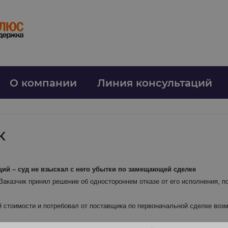
О компании
Линия консультаций
к
ций – суд не взыскал с него убытки по замещающей сделке
Заказчик принял решение об одностороннем отказе от его исполнения, п
й стоимости и потребовал от поставщика по первоначальной сделке возм