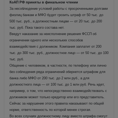
КоАП РФ приняты в финальном чтении
За несоблюдение условий работы с просроченными долгами
физлиц банкам и МФО будет грозить штраф от 50 тыс. до
500 тыс. руб., а должностным лицам — от 20 тыс. до 200
тыс. руб. Пока такого состава нет.
Введут наказание за неисполнение решения ФССП об
ограничении одного или нескольких способов
взаимодействия с должником. Компания заплатит от 200
тыс. до 300 тыс. руб., должностное лицо — от 50 тыс. до 100
тыс. руб.
Общение с человеком, в частности, по телефону или лично
без соблюдения ряда ограничений обернется штрафом для
банка либо МФО от 200 тыс. до 2 млн руб., а для
должностного лица — от 100 тыс. до 1 млн руб. Речь идет,
например, о том, что непосредственно взаимодействовать с
должником может только кредитор или его представитель.
Сейчас за нарушение этого правила наказывают по общей
норме, ответственность по которой менее строгая.
Во всех случаях должностному лицу вместо штрафа смогут